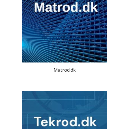
Matrod.dk