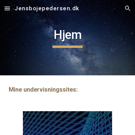
Jensbojepedersen.dk
Skip to main content
Skip to navigation
Hjem
Mine undervisningssites: