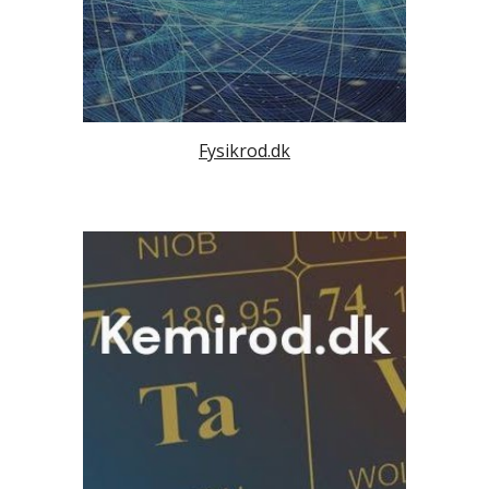
Fysikrod.dk